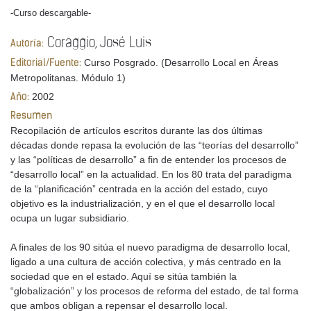
-Curso descargable-
Coraggio, José Luis
Autoría:
Curso Posgrado. (Desarrollo Local en Áreas
Editorial/Fuente:
Metropolitanas. Módulo 1)
2002
Año:
Resumen
Recopilación de artículos escritos durante las dos últimas
décadas donde repasa la evolución de las “teorías del desarrollo”
y las “políticas de desarrollo” a fin de entender los procesos de
“desarrollo local” en la actualidad. En los 80 trata del paradigma
de la “planificación” centrada en la acción del estado, cuyo
objetivo es la industrialización, y en el que el desarrollo local
ocupa un lugar subsidiario.
A finales de los 90 sitúa el nuevo paradigma de desarrollo local,
ligado a una cultura de acción colectiva, y más centrado en la
sociedad que en el estado. Aquí se sitúa también la
“globalización” y los procesos de reforma del estado, de tal forma
que ambos obligan a repensar el desarrollo local.