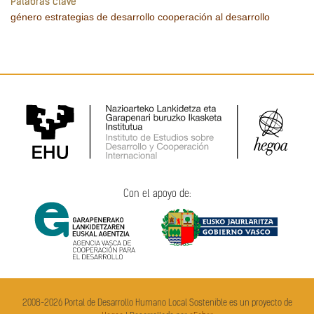
Palabras clave
género
estrategias de desarrollo
cooperación al desarrollo
Con el apoyo de:
2008-2026 Portal de Desarrollo Humano Local Sostenible es un proyecto de