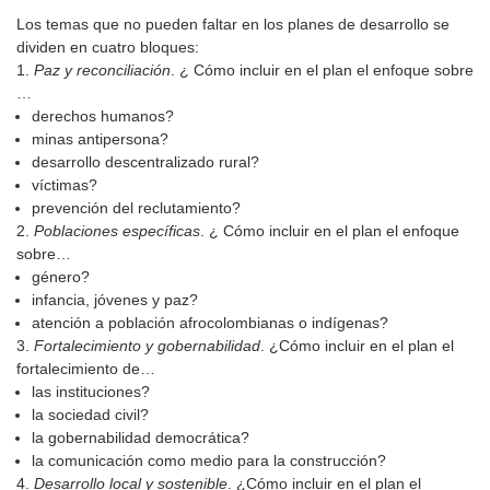
Los temas que no pueden faltar en los planes de desarrollo se
dividen en cuatro bloques:
1.
Paz y reconciliación
. ¿ Cómo incluir en el plan el enfoque sobre
…
derechos humanos?
minas antipersona?
desarrollo descentralizado rural?
víctimas?
prevención del reclutamiento?
2.
Poblaciones específicas
. ¿ Cómo incluir en el plan el enfoque
sobre…
género?
infancia, jóvenes y paz?
atención a población afrocolombianas o indígenas?
3.
Fortalecimiento y gobernabilidad
. ¿Cómo incluir en el plan el
fortalecimiento de…
las instituciones?
la sociedad civil?
la gobernabilidad democrática?
la comunicación como medio para la construcción?
4.
Desarrollo local y sostenible
. ¿Cómo incluir en el plan el