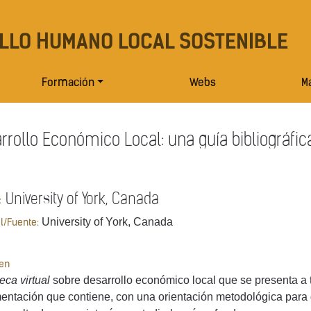
LLO HUMANO LOCAL SOSTENIBLE
Formación
Webs
Ma
rrollo Económico Local: una guía bibliográfic
University of York, Canada
:
University of York, Canada
al/Fuente:
en
eca virtual
sobre desarrollo económico local que se presenta a 
ntación que contiene, con una orientación metodológica para qu