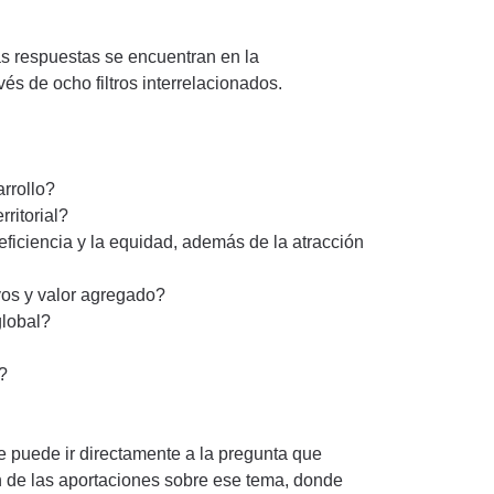
as respuestas se encuentran en la
és de ocho filtros interrelacionados.
arrollo?
rritorial?
eficiencia y la equidad, además de la atracción
vos y valor agregado?
global?
e?
e puede ir directamente a la pregunta que
n de las aportaciones sobre ese tema, donde