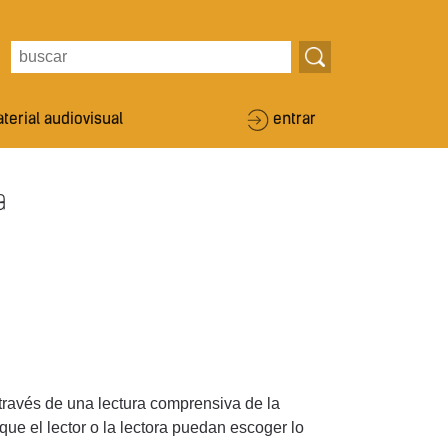
terial audiovisual
entrar
a
través de una lectura comprensiva de la
e el lector o la lectora puedan escoger lo