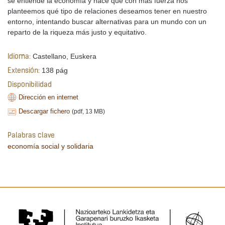
se entiende la economía y hace que con más fuerza nos
planteemos qué tipo de relaciones deseamos tener en nuestro
entorno, intentando buscar alternativas para un mundo con un
reparto de la riqueza más justo y equitativo.
Castellano, Euskera
Idioma:
138 pág
Extensión:
Disponibilidad
Dirección en internet
Descargar fichero
(pdf, 13 MB)
Palabras clave
economía social y solidaria