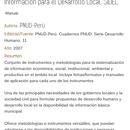
Información para el Desarrollo Local. SIDEL.
-Manual-
PNUD-Perú
Autoría:
PNUD-Perú. Cuadernos PNUD. Serie Desarrollo
Editorial/Fuente:
Humano, 11.
2007
Año:
Resumen
Conjunto de instrumentos y metodologías para la sistematización
de información económica, social, institucional, ambiental y
productiva en el ámbito local. Incluye fichas/formatos y manuales
de aplicación para cada uno de los instrumentos.
Una de las principales necesidades de los gobiernos locales y la
sociedad civil para formular propuestas de desarrollo humano y
desarrollo local es la disponibilidad de información básica
municipal.
Ofrece metodologías e instrumentos versátiles, que puedan
adaptarse a las disponibilidades de instituciones y personas: