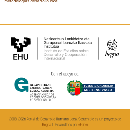
metodologías
desarrollo local
Con el apoyo de:
2008-2026 Portal de Desarrollo Humano Local Sostenible es un proyecto de
Hegoa
| Desarrollado por
eFaber