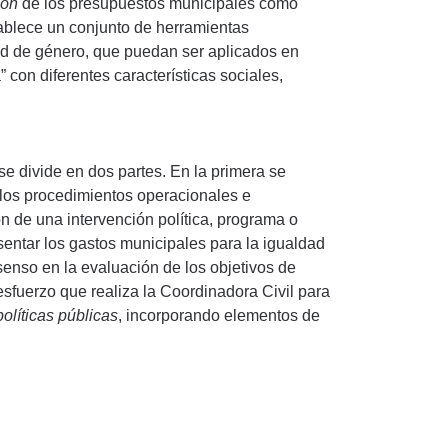
ión
de los presupuestos municipales como
tablece un conjunto de herramientas
ad de género, que puedan ser aplicados en
 con diferentes características sociales,
se divide en dos partes. En la primera se
 los procedimientos operacionales e
n de una intervención política, programa o
sentar los gastos municipales para la igualdad
senso en la evaluación de los objetivos de
sfuerzo que realiza la Coordinadora Civil para
políticas públicas
, incorporando elementos de