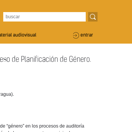
terial audiovisual
entrar
so de Planificación de Género.
ragua).
de “género” en los procesos de auditoría