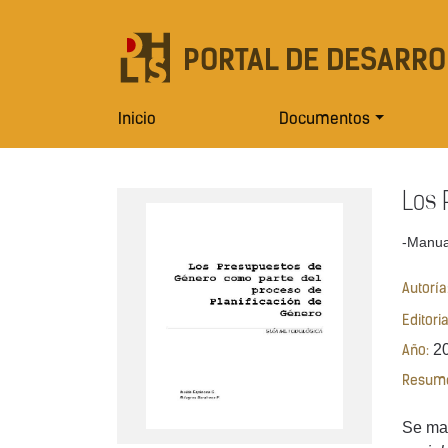
PORTAL DE DESARRO
Inicio
Documentos
Los 
-Manua
Autoría
Editori
2
Año:
Resum
Se mar